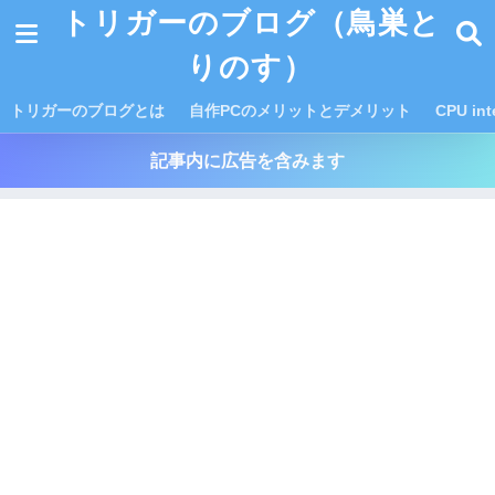
トリガーのブログ（鳥巣と
りのす）
トリガーのブログとは
自作PCのメリットとデメリット
CPU i
記事内に広告を含みます