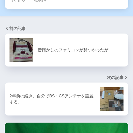
YouTube
Website
前の記事
昔懐かしのファミコンが見つかったが
次の記事
2年前の続き、自分でBS・CSアンテナを設置
する。