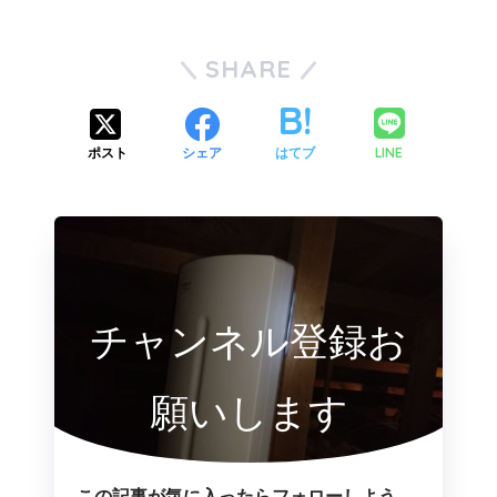
SHARE
LINE
ポスト
シェア
はてブ
チャンネル登録お
願いします
この記事が気に入ったらフォローしよう