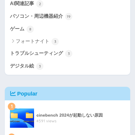
AI関連記事
2
パソコン・周辺機器紹介
19
ゲーム
8
フォートナイト
3
トラブルシューティング
3
デジタル絵
3
Popular
1
cinebench 2024が起動しない原因
4591 views