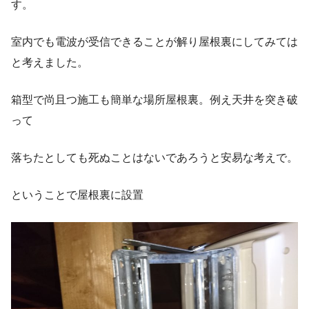
す。
室内でも電波が受信できることが解り屋根裏にしてみては
と考えました。
箱型で尚且つ施工も簡単な場所屋根裏。例え天井を突き破
って
落ちたとしても死ぬことはないであろうと安易な考えで。
ということで屋根裏に設置