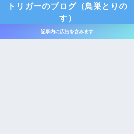
トリガーのブログ（鳥巣とりの
す）
記事内に広告を含みます