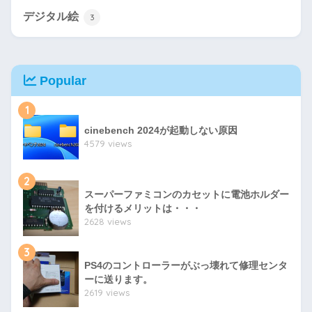
デジタル絵
3
Popular
1
cinebench 2024が起動しない原因
4579 views
2
スーパーファミコンのカセットに電池ホルダー
を付けるメリットは・・・
2628 views
3
PS4のコントローラーがぶっ壊れて修理センタ
ーに送ります。
2619 views