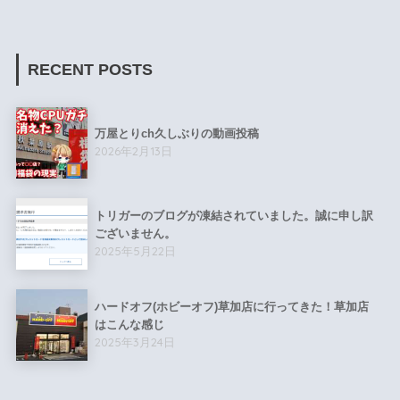
RECENT POSTS
万屋とりch久しぶりの動画投稿
2026年2月13日
トリガーのブログが凍結されていました。誠に申し訳
ございません。
2025年5月22日
ハードオフ(ホビーオフ)草加店に行ってきた！草加店
はこんな感じ
2025年3月24日