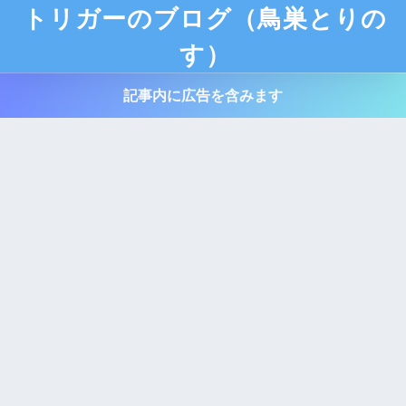
トリガーのブログ（鳥巣とりの
す）
記事内に広告を含みます