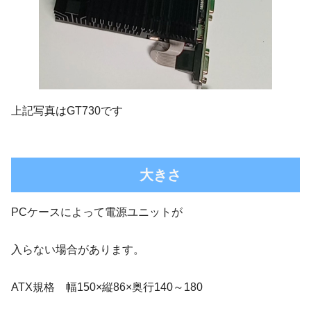
上記写真はGT730です
大きさ
PCケースによって電源ユニットが
入らない場合があります。
ATX規格 幅150×縦86×奥行140～180