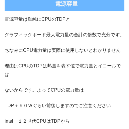
電源容量
電源容量は単純にCPUのTDPと
グラフィックボード最大電力量の合計の倍数で充分です。
ちなみにCPU電力量は実際に使用しないとわかりません
理由はCPUのTDPは熱量を表す値で電力量とイコールで
は
ないからです。よってCPUの電力量は
TDP＋５０Ｗぐらい前後しますのでご注意ください
intel １２世代CPUはTDPから