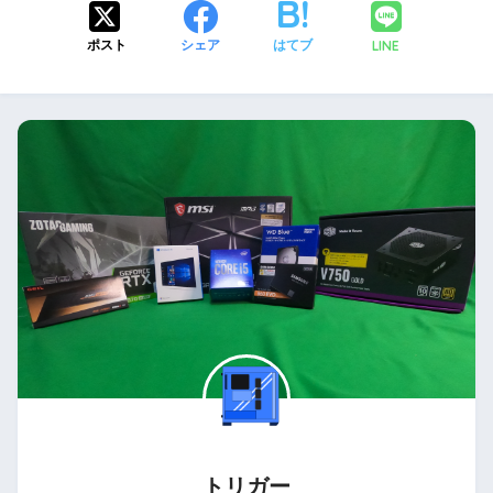
LINE
ポスト
シェア
はてブ
トリガー