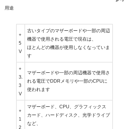
用途
古いタイプのマザーボードや一部の周辺
+
機器で使用される電圧で現在は、
5
ほとんどの機器が使用しなくなっていま
V
す
+
マザーボードや一部の周辺機器で使用さ
3.
れる電圧でDDRメモリや一部のCPUに
3
使われます
V
マザーボード、CPU、グラフィックス
+
カード、ハードディスク、光学ドライブ
1
など、
2