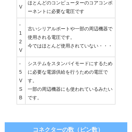
ほとんどのコンピューターのコアコンポ
V
ーネントに必要な電圧です
-
古いシリアルポートや一部の周辺機器で
1
使用される電圧です。
2
今ではほとんど使用されていない・・・
V
-
システムをスタンバイモードにするため
5
に必要な電源供給を行うための電圧で
V
す。
S
一部の周辺機器にも使われているみたい
B
です。
コネクターの数（ピン数）